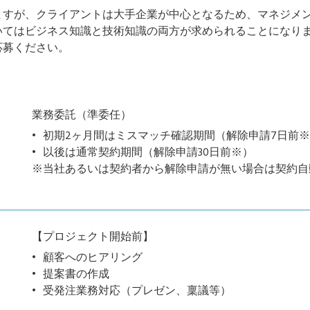
ますが、クライアントは大手企業が中心となるため、マネジメ
いてはビジネス知識と技術知識の両方が求められることになり
応募ください。
業務委託（準委任）
初期2ヶ月間はミスマッチ確認期間（解除申請7日前
以後は通常契約期間（解除申請30日前※）
※当社あるいは契約者から解除申請が無い場合は契約自
【プロジェクト開始前】
顧客へのヒアリング
提案書の作成
受発注業務対応（プレゼン、稟議等）