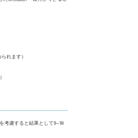
められます）
が）
考慮すると結果として9~18