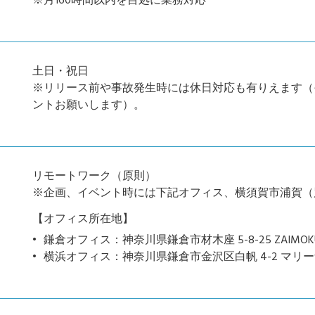
※月160時間以内を目処に業務対応
土日・祝日
※リリース前や事故発生時には休日対応も有りえます（
ントお願いします）。
リモートワーク（原則）
※企画、イベント時には下記オフィス、横須賀市浦賀（
【オフィス所在地】
鎌倉オフィス：神奈川県鎌倉市材木座 5-8-25 ZAIMOKU THE
横浜オフィス：神奈川県鎌倉市金沢区白帆 4-2 マリー