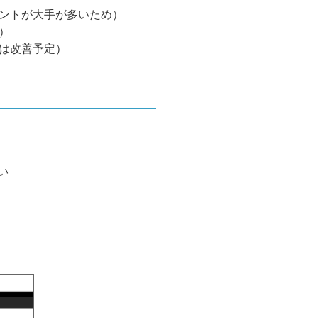
ントが大手が多いため）
）
は改善予定）
い