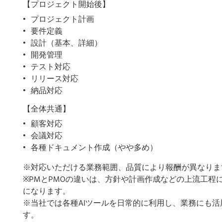
【プロジェクト開始後】
プロジェクト計画
要件定義
設計（基本、詳細）
開発管理
テスト対応
リリース対応
納品対応
【全体共通】
顧客対応
会議対応
各種ドキュメント作成（やや多め）
※対応いただける業務範囲、品質により報酬が異なりま
※PMとPMOの違いは、方針や計画作成などの上流工程
になります。
※当社では各種AIツールを日常的に利用し、業務にも
す。