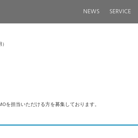
NEWS
SERVICE
用）
PMOを担当いただける方を募集しております。