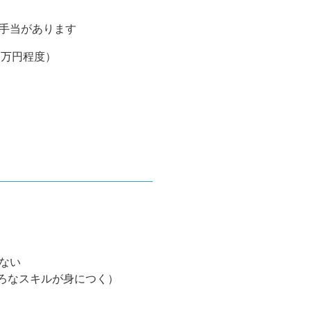
手当があります
5万円程度）
ない
いろなスキルが身につく）