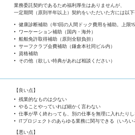
業務委託契約であるため福利厚生はありませんが、
一定期間（原則半年以上）契約をいただいた方には以下
健康診断補助（年1回の人間ドック費用を補助。上限1
ワーケーション補助（国内・海外）
船舶免許取得補助（原則全額負担）
サーフクラブ会費補助（鎌倉本社同ビル内）
資格補助
その他（欲しい特典があれば相談ください）
【良い点】
残業的なものは少ない
やることやっていれば細かく言わない
仕事が早く終わっても、別の仕事を無理に入れたりし
ITプロジェクトのあらゆる業務に関与できる（いろ
【悪い点】