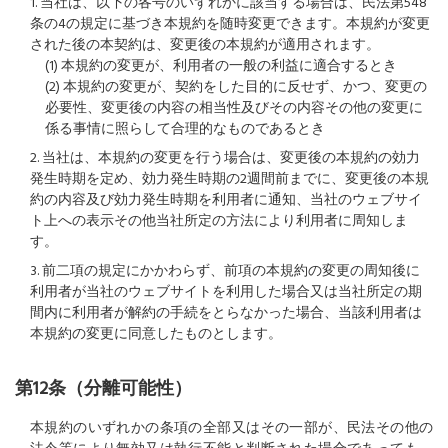
1. 当社は、以下の各号のいずれかに該当する場合は、民法第548
条の4の規定に基づき本規約を随時変更できます。本規約が変更
された後の本契約は、変更後の本規約が適用されます。
(1) 本規約の変更が、利用者の一般の利益に適合するとき
(2) 本規約の変更が、契約をした目的に反せず、かつ、変更の
必要性、変更後の内容の相当性及びその内容その他の変更に
係る事情に照らして合理的なものであるとき
2. 当社は、本規約の変更を行う場合は、変更後の本規約の効力
発生時期を定め、効力発生時期の2週間前までに、変更後の本規
約の内容及び効力発生時期を利用者に通知、当社のウェブサイ
ト上への表示その他当社所定の方法により利用者に周知しま
す。
3. 前二項の規定にかかわらず、前項の本規約の変更の周知後に
利用者が当社のウェブサイトを利用した場合又は当社所定の期
間内に利用者が解約の手続をとらなかった場合、当該利用者は
本規約の変更に同意したものとします。
第12条（分離可能性）
本規約のいずれかの条項の全部又はその一部が、民法その他の