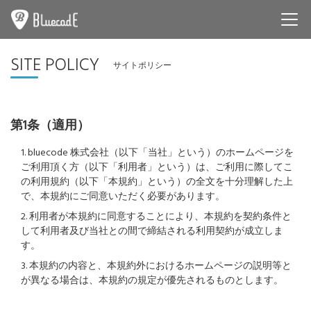
NEWS
SITE POLICY
サイトポリシー
SERVICE
COMPANY
第1条（適用）
RECRUIT
1. bluecode 株式会社（以下「当社」という）のホームページを
ご利用頂く方（以下「利用者」という）は、ご利用に際してこ
CONTACT
の利用規約（以下「本規約」という）の全文を十分理解した上
で、本規約にご同意いただく必要があります。
2. 利用者が本規約に同意することにより、本規約を契約条件と
して利用者及び当社との間で締結される利用契約が成立しま
す。
3. 本規約の内容と、本規約外におけるホームページの説明等と
が異なる場合は、本規約の規定が優先されるものとします。