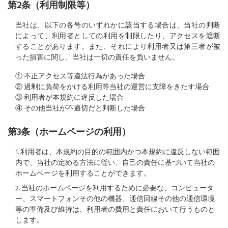
第2条（利用制限等）
当社は、以下の各号のいずれかに該当する場合は、当社の判断
によって、利用者としての利用を制限したり、アクセスを遮断
することがあります。また、それにより利用者又は第三者が被
った損害に関し、当社は一切の責任を負いません。
① 不正アクセス等違法行為があった場合
② 過剰に負荷をかける利用等当社の運営に支障をきたす場合
③ 利用者が本規約に違反した場合
④ その他当社が不適切だと判断した場合
第3条（ホームページの利用）
1. 利用者は、本規約の目的の範囲内かつ本規約に違反しない範囲
内で、当社の定める方法に従い、自己の責任に基づいて当社の
ホームページを利用することができます。
2. 当社のホームページを利用するために必要な、コンピュータ
ー、スマートフォンその他の機器、通信回線その他の通信環境
等の準備及び維持は、利用者の費用と責任において行うものと
します。