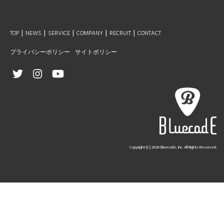
|
|
|
|
|
TOP
NEWS
SERVICE
COMPANY
RECRUIT
CONTACT
プライバシーポリシー
サイトポリシー
Copyright (C) 2020 bluecode, inc. All Rights Reserved.